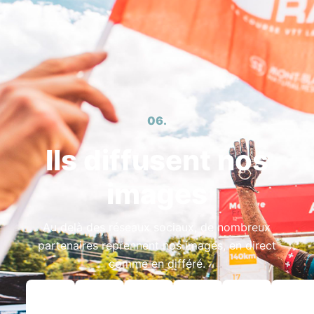
06.
Ils diffusent nos
images
Au delà des réseaux sociaux, de nombreux
partenaires reprennent nos images, en direct
comme en différé.