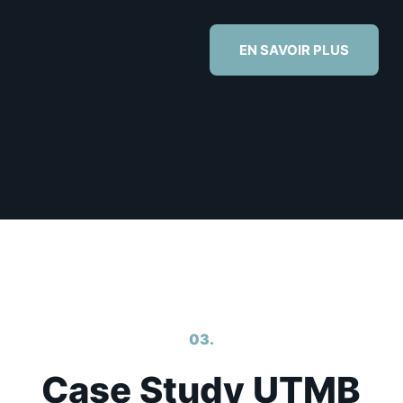
EN SAVOIR PLUS
03.
Case Study UTMB