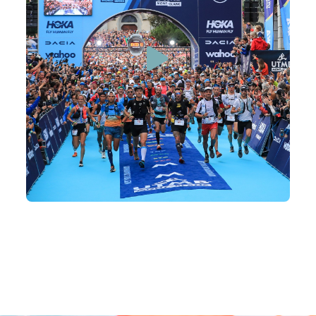
Orci etiam cras