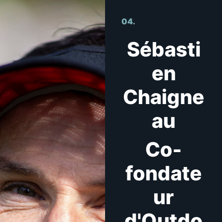
04.
Sébasti
en
Chaigne
au
Co-
fondate
ur
d'Outdo